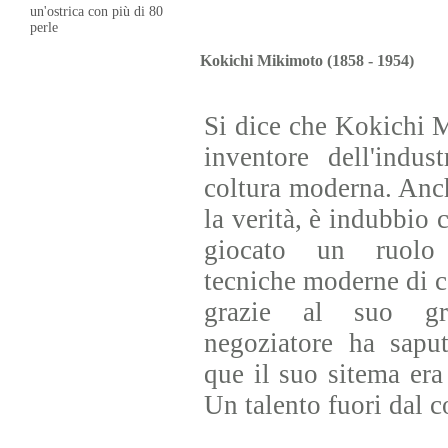
un'ostrica con più di 80
perle
Kokichi Mikimoto (1858 - 1954)
Si dice che Kokichi M
inventore dell'indus
coltura moderna. Anc
la verità, è indubbio
giocato un ruolo 
tecniche moderne di co
grazie al suo gr
negoziatore ha saput
que il suo sitema era
Un talento fuori dal 