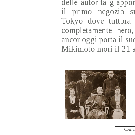
delle autorità giappo
il primo negozio s
Tokyo dove tuttora s
completamente nero,
ancor oggi porta il s
Mikimoto morì il 21 
Collie