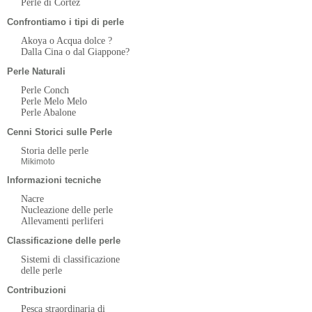
Perle di Cortez
Confrontiamo i tipi di perle
Akoya o Acqua dolce ?
Dalla Cina o dal Giappone?
Perle Naturali
Perle Conch
Perle Melo Melo
Perle Abalone
Cenni Storici sulle Perle
Storia delle perle
Mikimoto
Informazioni tecniche
Nacre
Nucleazione delle perle
Allevamenti perliferi
Classificazione delle perle
Sistemi di classificazione
delle perle
Contribuzioni
Pesca straordinaria di