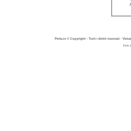
Perla.tv © Copyright - Tutti i diritti riservati - Vi
Perle 