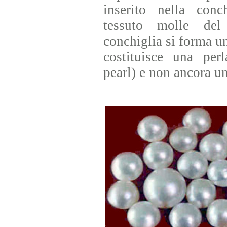
inserito nella con
tessuto molle del
conchiglia si forma u
costituisce una perl
pearl) e non ancora u