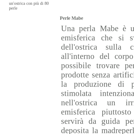
un'ostrica con più di 80
perle
Perle Mabe
Una perla Mabe è u
emisferica che si sv
dell'ostrica sulla
all'interno del corp
possibile trovare pe
prodotte senza artifi
la produzione di 
stimolata intenzion
nell'ostrica un ir
emisferica piuttost
servirà da guida pe
deposita la madreperl