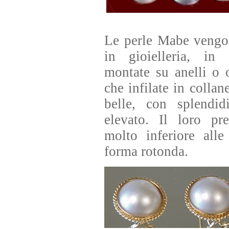
Le perle Mabe vengon
in gioielleria, in
montate su anelli o o
che infilate in colla
belle, con splendid
elevato. Il loro pre
molto inferiore alle
forma rotonda.