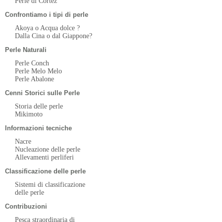
Perle di Cortez
Confrontiamo i tipi di perle
Akoya o Acqua dolce ?
Dalla Cina o dal Giappone?
Perle Naturali
Perle Conch
Perle Melo Melo
Perle Abalone
Cenni Storici sulle Perle
Storia delle perle
Mikimoto
Informazioni tecniche
Nacre
Nucleazione delle perle
Allevamenti perliferi
Classificazione delle perle
Sistemi di classificazione
delle perle
Contribuzioni
Pesca straordinaria di