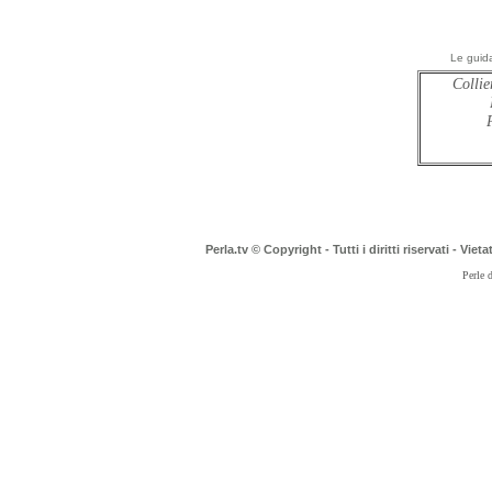
Le guida
Collie
Perla.tv © Copyright - Tutti i diritti riservati - Vi
Perle 