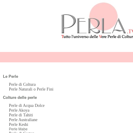
Le Perle
Perle di Coltura
Perle Naturali o Perle Fini
Colture delle perle
Perle di Acqua Dolce
Perle Akoya
Perle di Tahiti
Perle Australiane
Perle Keshi
Perle Mabe